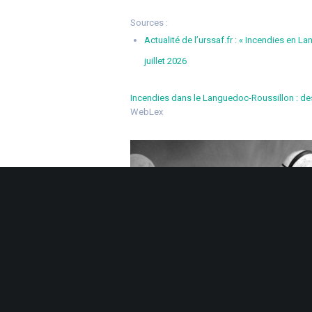
Sources :
Actualité de l’urssaf.fr : « Incendies en L
juillet 2026
Incendies dans le Languedoc-Roussillon : de
WebLex