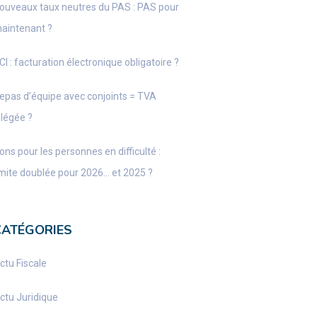
ouveaux taux neutres du PAS : PAS pour
aintenant ?
CI : facturation électronique obligatoire ?
epas d’équipe avec conjoints = TVA
llégée ?
ons pour les personnes en difficulté :
imite doublée pour 2026… et 2025 ?
CATÉGORIES
ctu Fiscale
ctu Juridique