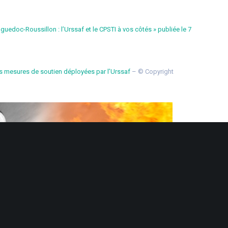
anguedoc-Roussillon : l’Urssaf et le CPSTI à vos côtés » publiée le 7
s mesures de soutien déployées par l’Urssaf
– © Copyright