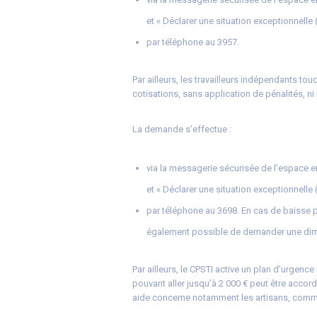
et « Déclarer une situation exceptionnelle 
par téléphone au 3957.
Par ailleurs, les travailleurs indépendants t
cotisations, sans application de pénalités, ni
La demande s’effectue :
via la messagerie sécurisée de l’espace en
et « Déclarer une situation exceptionnelle 
par téléphone au 3698. En cas de baisse pré
également possible de demander une dimin
Par ailleurs, le CPSTI active un plan d’urgenc
pouvant aller jusqu’à 2 000 € peut être accord
aide concerne notamment les artisans, commer