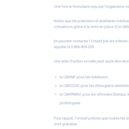
Une fois le formulaire reçu par l’organisme c
Notez que les praticiens et auxiliaires médi
cotisations grâce à la mise en place d’un dél
Ils peuvent contacter l’Urssaf par les mêmes
appeler le 0 806 804 209.
Une aide d’action sociale peut aussi être env
la CARMF pour les médecins ;
la CARCDSF pour les chirurgiens-dentist
la CARPIMKO pour les infirmiers libéraux, 
podologues.
Pour rappel, l’Urssaf précise que toutes les 
sont gratuites.