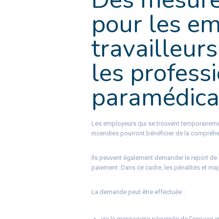
pour les em
travailleur
les profess
paramédica
Les employeurs qui se trouvent temporairemen
incendies pourront bénéficier de la compréhen
Ils peuvent également demander le report de l
paiement. Dans ce cadre, les pénalités et majo
La demande peut être effectuée :
via la messagerie sécurisée de l’espace en