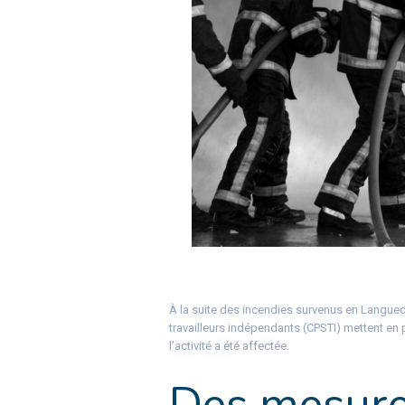
À la suite des incendies survenus en Languedo
travailleurs indépendants (CPSTI) mettent e
l’activité a été affectée.
Des mesure