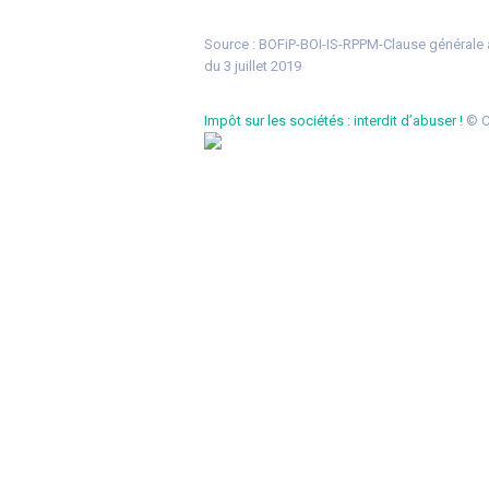
Source :
BOFiP-BOI-IS-RPPM-Clause générale an
du 3 juillet 2019
Impôt sur les sociétés : interdit d’abuser !
© C