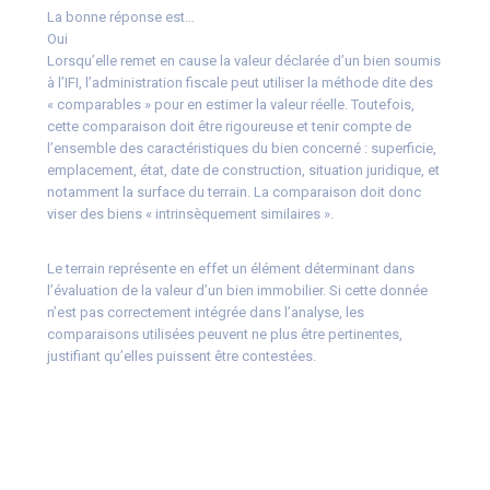
La bonne réponse est…
Oui
Lorsqu’elle remet en cause la valeur déclarée d’un bien soumis
à l’IFI, l’administration fiscale peut utiliser la méthode dite des
« comparables » pour en estimer la valeur réelle. Toutefois,
cette comparaison doit être rigoureuse et tenir compte de
l’ensemble des caractéristiques du bien concerné : superficie,
emplacement, état, date de construction, situation juridique, et
notamment la surface du terrain. La comparaison doit donc
viser des biens « intrinsèquement similaires ».
Le terrain représente en effet un élément déterminant dans
l’évaluation de la valeur d’un bien immobilier. Si cette donnée
n’est pas correctement intégrée dans l’analyse, les
comparaisons utilisées peuvent ne plus être pertinentes,
justifiant qu’elles puissent être contestées.