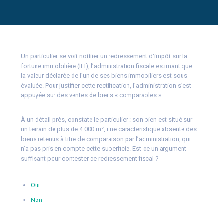
Un particulier se voit notifier un redressement d’impôt sur la
fortune immobilière (IFI), l’administration fiscale estimant que
la valeur déclarée de l’un de ses biens immobiliers est sous-
évaluée. Pour justifier cette rectification, l’administration s’est
appuyée sur des ventes de biens « comparables ».
À un détail près, constate le particulier : son bien est situé sur
un terrain de plus de 4 000 m², une caractéristique absente des
biens retenus à titre de comparaison par l’administration, qui
n’a pas pris en compte cette superficie. Est-ce un argument
suffisant pour contester ce redressement fiscal ?
Oui
Non