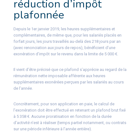
réduction d’impôt
plafonnée
Depuis le 1er janvier 2019, les heures supplémentaires et
complémentaires, de même que, pour les salariés placés en
forfait jours, les jours travaillés au-delà des 218 jours par an
(avec renonciation aux jours de repos), bénéficient d’une
exonération d’impôt sur le revenu dans la limite de 5 000 €.
Il vient d’être précisé que ce plafond s’apprécie au regard de la
rémunération nette imposable afférente aux heures
supplémentaires exonérées perçues par les salariés au cours
de l’année.
Concrètement, pour son application en paie, le calcul de
l’exonération doit être effectué en retenant un plafond brut fixé
à 5 358 €. Aucune proratisation en fonction de la durée
d’activité n’est à réaliser (temps partiel notamment, ou contrats
sur une période inférieure à l’année entière).