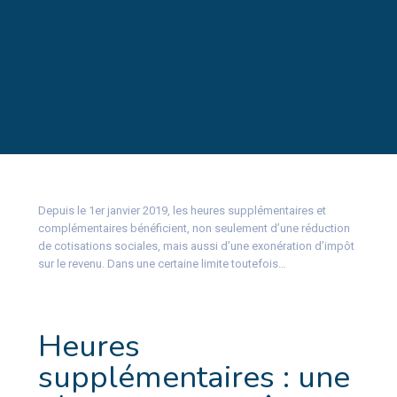
Depuis le 1er janvier 2019, les heures supplémentaires et
complémentaires bénéficient, non seulement d’une réduction
de cotisations sociales, mais aussi d’une exonération d’impôt
sur le revenu. Dans une certaine limite toutefois…
Heures
supplémentaires : une