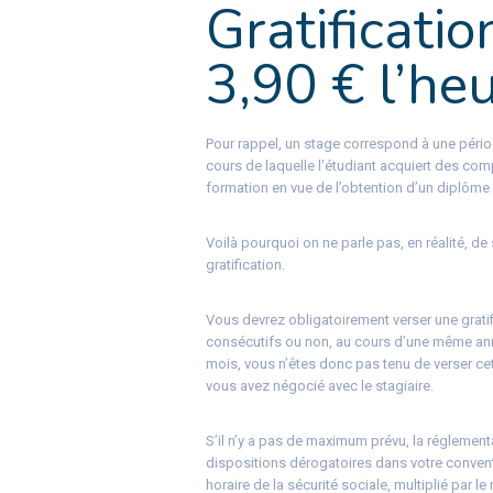
Gratificatio
3,90 € l’he
Pour rappel, un stage correspond à une pério
cours de laquelle l’étudiant acquiert des co
formation en vue de l’obtention d’un diplôme o
Voilà pourquoi on ne parle pas, en réalité, de s
gratification.
Vous devrez obligatoirement verser une gratif
consécutifs ou non, au cours d’une même année
mois, vous n’êtes donc pas tenu de verser cett
vous avez négocié avec le stagiaire.
S’il n’y a pas de maximum prévu, la réglemen
dispositions dérogatoires dans votre convent
horaire de la sécurité sociale, multiplié par