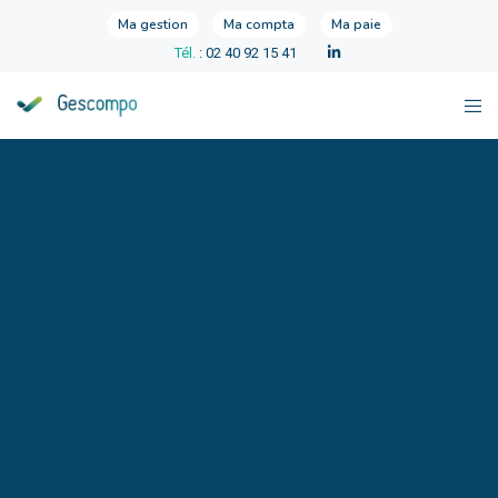
Ma gestion
Ma compta
Ma paie
Tél.
: 02 40 92 15 41