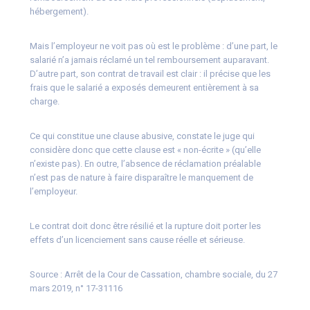
hébergement).
Mais l’employeur ne voit pas où est le problème : d’une part, le
salarié n’a jamais réclamé un tel remboursement auparavant.
D’autre part, son contrat de travail est clair : il précise que les
frais que le salarié a exposés demeurent entièrement à sa
charge.
Ce qui constitue une clause abusive, constate le juge qui
considère donc que cette clause est « non-écrite » (qu’elle
n’existe pas). En outre, l’absence de réclamation préalable
n’est pas de nature à faire disparaître le manquement de
l’employeur.
Le contrat doit donc être résilié et la rupture doit porter les
effets d’un licenciement sans cause réelle et sérieuse.
Source :
Arrêt de la Cour de Cassation, chambre sociale, du 27
mars 2019, n° 17-31116