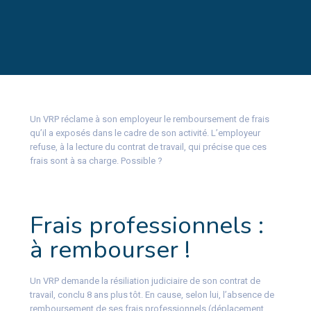
Un VRP réclame à son employeur le remboursement de frais
qu’il a exposés dans le cadre de son activité. L’employeur
refuse, à la lecture du contrat de travail, qui précise que ces
frais sont à sa charge. Possible ?
Frais professionnels :
à rembourser !
Un VRP demande la résiliation judiciaire de son contrat de
travail, conclu 8 ans plus tôt. En cause, selon lui, l’absence de
remboursement de ses frais professionnels (déplacement,