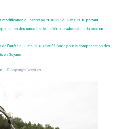
nt modification du décret no 2018-325 du 3 mai 2018 portant
mpensation des surcoûts de la filière de valorisation du bois en
n de l’arrêté du 3 mai 2018 relatif à l’aide pour la compensation des
bois en Guyane
ée
– © Copyright WebLex