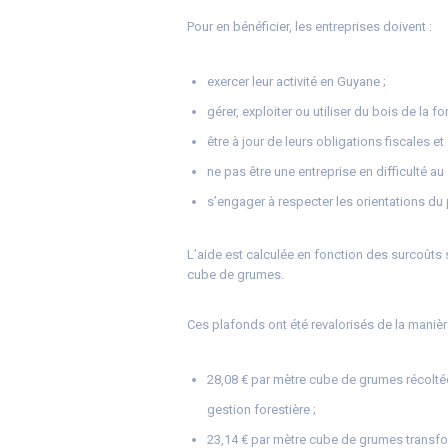
Pour en bénéficier, les entreprises doivent :
exercer leur activité en Guyane ;
gérer, exploiter ou utiliser du bois de la fo
être à jour de leurs obligations fiscales e
ne pas être une entreprise en difficulté a
s’engager à respecter les orientations du
L’aide est calculée en fonction des surcoûts 
cube de grumes.
Ces plafonds ont été revalorisés de la manièr
28,08 € par mètre cube de grumes récoltées
gestion forestière ;
23,14 € par mètre cube de grumes transfor