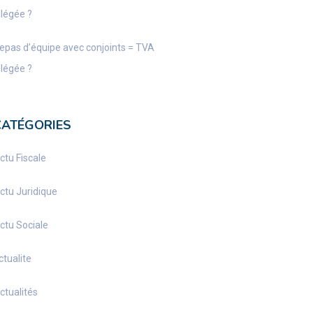
llégée ?
epas d’équipe avec conjoints = TVA
llégée ?
CATÉGORIES
ctu Fiscale
ctu Juridique
ctu Sociale
ctualite
ctualités