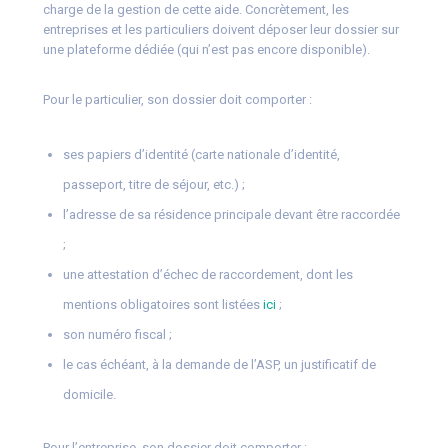
charge de la gestion de cette aide. Concrètement, les
entreprises et les particuliers doivent déposer leur dossier sur
une plateforme dédiée (qui n’est pas encore disponible).
Pour le particulier, son dossier doit comporter :
ses papiers d’identité (carte nationale d’identité,
passeport, titre de séjour, etc.) ;
l’adresse de sa résidence principale devant être raccordée
;
une attestation d’échec de raccordement, dont les
mentions obligatoires sont listées
ici
;
son numéro fiscal ;
le cas échéant, à la demande de l’ASP, un justificatif de
domicile.
Pour l’entreprise, son dossier doit comporter :