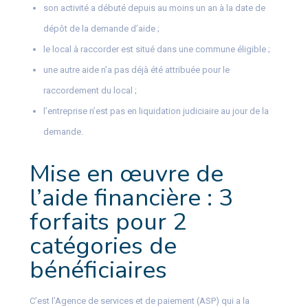
son activité a débuté depuis au moins un an à la date de
dépôt de la demande d’aide ;
le local à raccorder est situé dans une commune éligible ;
une autre aide n’a pas déjà été attribuée pour le
raccordement du local ;
l’entreprise n’est pas en liquidation judiciaire au jour de la
demande.
Mise en œuvre de
l’aide financière : 3
forfaits pour 2
catégories de
bénéficiaires
C’est l’Agence de services et de paiement (ASP) qui a la