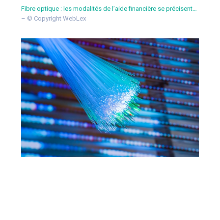
Fibre optique : les modalités de l’aide financière se précisent…
– © Copyright WebLex