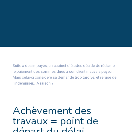
Suite à des impayés, un cabinet d’études décide de réclamer
le paiement des sommes dues à son client mauvais payeur.
Mais celui-ci considère sa demande trop tardive, et refuse de
l’indemniser… A raison ?
Achèvement des
travaux = point de
départ du délai