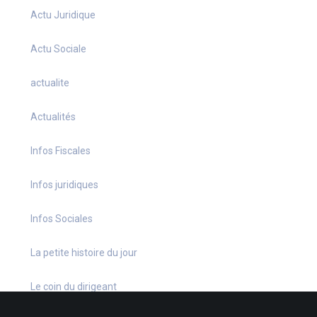
Actu Juridique
Actu Sociale
actualite
Actualités
Infos Fiscales
Infos juridiques
Infos Sociales
La petite histoire du jour
Le coin du dirigeant