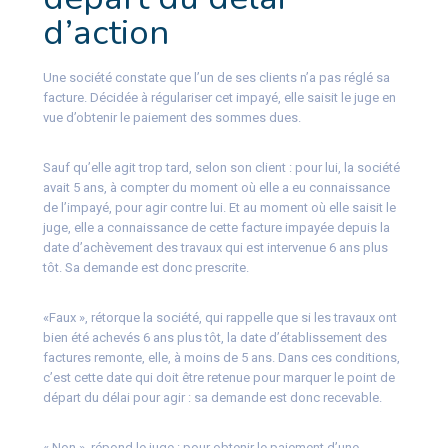
d’action
Une société constate que l’un de ses clients n’a pas réglé sa
facture. Décidée à régulariser cet impayé, elle saisit le juge en
vue d’obtenir le paiement des sommes dues.
Sauf qu’elle agit trop tard, selon son client : pour lui, la société
avait 5 ans, à compter du moment où elle a eu connaissance
de l’impayé, pour agir contre lui. Et au moment où elle saisit le
juge, elle a connaissance de cette facture impayée depuis la
date d’achèvement des travaux qui est intervenue 6 ans plus
tôt. Sa demande est donc prescrite.
«Faux », rétorque la société, qui rappelle que si les travaux ont
bien été achevés 6 ans plus tôt, la date d’établissement des
factures remonte, elle, à moins de 5 ans. Dans ces conditions,
c’est cette date qui doit être retenue pour marquer le point de
départ du délai pour agir : sa demande est donc recevable.
« Non », répond le juge : pour obtenir le paiement d’une