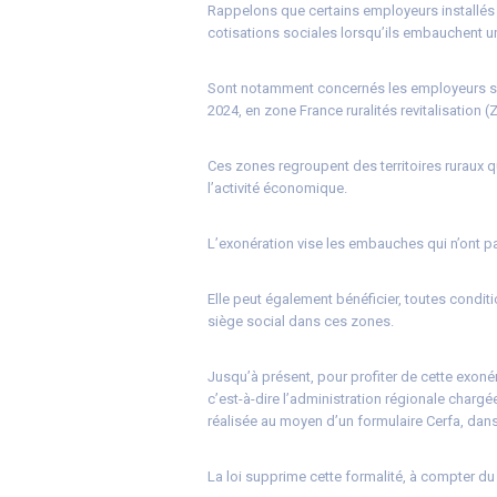
Rappelons que certains employeurs installés
cotisations sociales lorsqu’ils embauchent un
Sont notamment concernés les employeurs situé
2024, en zone France ruralités revitalisation (
Ces zones regroupent des territoires ruraux qu
l’activité économique.
L’exonération vise les embauches qui n’ont pas
Elle peut également bénéficier, toutes conditi
siège social dans ces zones.
Jusqu’à présent, pour profiter de cette exoné
c’est-à-dire l’administration régionale chargé
réalisée au moyen d’un formulaire Cerfa, dans 
La loi supprime cette formalité, à compter du