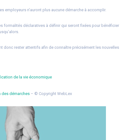
e les employeurs n’auront plus aucune démarche à accomplir.
les formalités déclaratives à définir qui seront fixées pour bénéficier
usqu’alors.
 donc rester attentifs afin de connaître précisément les nouvelles
fication de la vie économique
ion des démarches
– © Copyright WebLex