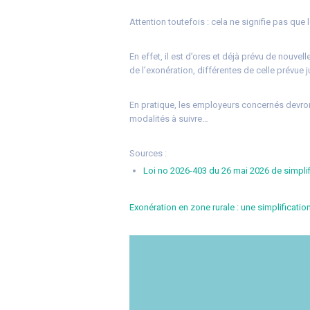
Attention toutefois : cela ne signifie pas qu
En effet, il est d’ores et déjà prévu de nouvel
de l’exonération, différentes de celle prévue j
En pratique, les employeurs concernés devront
modalités à suivre…
Sources :
Loi no 2026-403 du 26 mai 2026 de simpli
Exonération en zone rurale : une simplificat