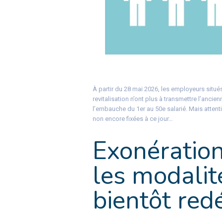
À partir du 28 mai 2026, les employeurs situés
revitalisation n’ont plus à transmettre l’ancie
l’embauche du 1er au 50e salarié. Mais attentio
non encore fixées à ce jour…
Exonération
les modalit
bientôt redé