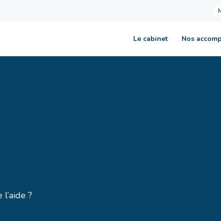
Le cabinet
Nos accom
 l’aide ?