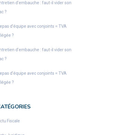
ntretien d’embauche : faut-il vider son
ac ?
epas d’équipe avec conjoints = TVA
llégée ?
ntretien d’embauche : faut-il vider son
ac ?
epas d’équipe avec conjoints = TVA
llégée ?
CATÉGORIES
ctu Fiscale