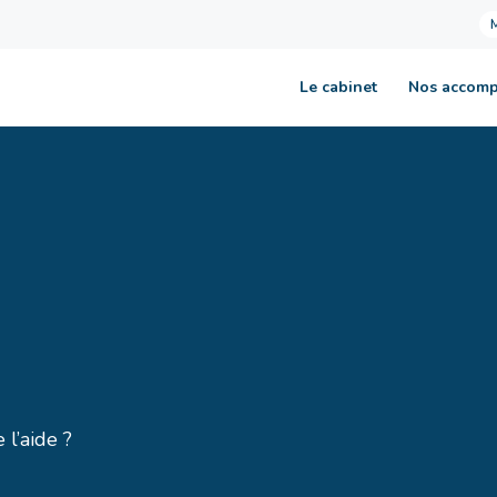
Le cabinet
Nos accom
 l’aide ?