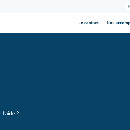
Le cabinet
Nos accom
 l’aide ?