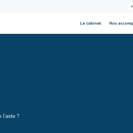
Le cabinet
Nos accom
 l’aide ?