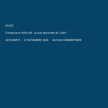
QUIZZ
Entreprise en difficulté : quand demander de l’aide ?
GESCOMPO
21 NOVEMBRE 2024
AUCUN COMMENTAIRE