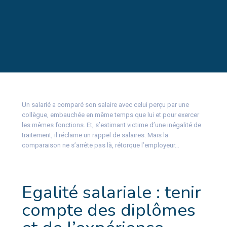
Un salarié a comparé son salaire avec celui perçu par une
collègue, embauchée en même temps que lui et pour exercer
les mêmes fonctions. Et, s’estimant victime d’une inégalité de
traitement, il réclame un rappel de salaires. Mais la
comparaison ne s’arrête pas là, rétorque l’employeur…
Egalité salariale : tenir
compte des diplômes