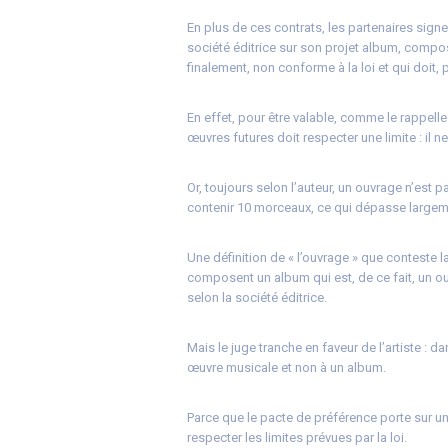
En plus de ces contrats, les partenaires signe
société éditrice sur son projet album, compo
finalement, non conforme à la loi et qui doit,
En effet, pour être valable, comme le rappelle
œuvres futures doit respecter une limite : il 
Or, toujours selon l’auteur, un ouvrage n’est 
contenir 10 morceaux, ce qui dépasse largeme
Une définition de « l’ouvrage » que conteste 
composent un album qui est, de ce fait, un ouvr
selon la société éditrice.
Mais le juge tranche en faveur de l’artiste :
œuvre musicale et non à un album.
Parce que le pacte de préférence porte sur u
respecter les limites prévues par la loi.