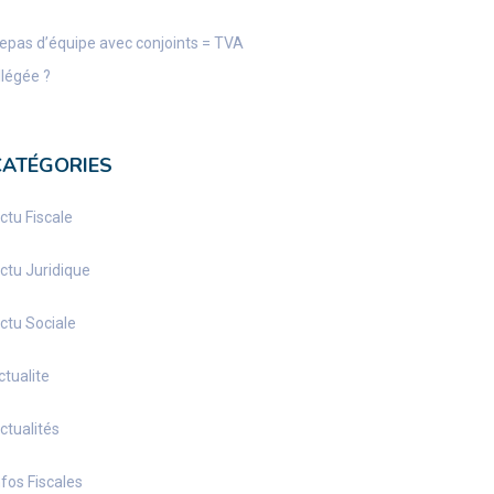
epas d’équipe avec conjoints = TVA
llégée ?
CATÉGORIES
ctu Fiscale
ctu Juridique
ctu Sociale
ctualite
ctualités
nfos Fiscales