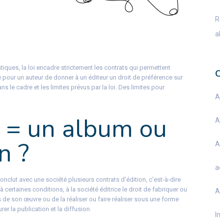
R
a
stiques, la loi encadre strictement les contrats qui permettent
le pour un auteur de donner à un éditeur un droit de préférence sur
ns le cadre et les limites prévus par la loi. Des limites pour
A
 = un album ou
A
n ?
A
a
conclut avec une société plusieurs contrats d’édition, c’est-à-dire
 certaines conditions, à la société éditrice le droit de fabriquer ou
A
de son œuvre ou de la réaliser ou faire réaliser sous une forme
er la publication et la diffusion.
I