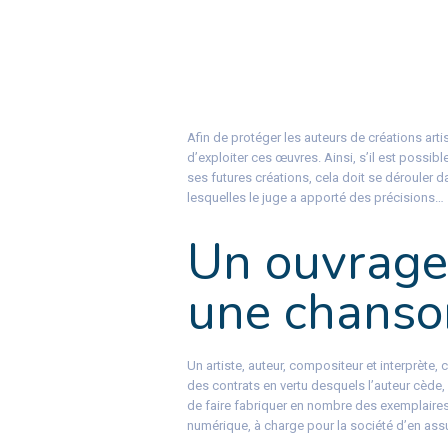
Afin de protéger les auteurs de créations arti
d’exploiter ces œuvres. Ainsi, s’il est possib
ses futures créations, cela doit se dérouler da
lesquelles le juge a apporté des précisions…
Un ouvrage
une chanso
Un artiste, auteur, compositeur et interprète, 
des contrats en vertu desquels l’auteur cède, à
de faire fabriquer en nombre des exemplaires 
numérique, à charge pour la société d’en assur