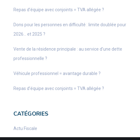
Repas d’équipe avec conjoints = TVA allégée ?
Dons pour les personnes en difficulté : limite doublée pour
2026… et 2025 ?
Vente de la résidence principale : au service d’une dette
professionnelle ?
Véhicule professionnel = avantage durable ?
Repas d’équipe avec conjoints = TVA allégée ?
CATÉGORIES
Actu Fiscale