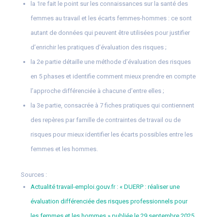
la 1re fait le point sur les connaissances sur la santé des
femmes au travail et les écarts femmes-hommes : ce sont
autant de données qui peuvent être utilisées pour justifier
d’enrichir les pratiques d’évaluation des risques ;
la 2e partie détaille une méthode d’évaluation des risques
en 5 phases et identifie comment mieux prendre en compte
l’approche différenciée à chacune d’entre elles ;
la 3e partie, consacrée à 7 fiches pratiques qui contiennent
des repères par famille de contraintes de travail ou de
risques pour mieux identifier les écarts possibles entre les
femmes et les hommes.
Sources :
Actualité travail-emploi.gouv.fr : « DUERP : réaliser une
évaluation différenciée des risques professionnels pour
les femmes et les hommes » publiée le 29 septembre 2025.