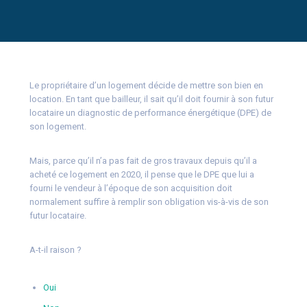
Le propriétaire d’un logement décide de mettre son bien en
location. En tant que bailleur, il sait qu’il doit fournir à son futur
locataire un diagnostic de performance énergétique (DPE) de
son logement.
Mais, parce qu’il n’a pas fait de gros travaux depuis qu’il a
acheté ce logement en 2020, il pense que le DPE que lui a
fourni le vendeur à l’époque de son acquisition doit
normalement suffire à remplir son obligation vis-à-vis de son
futur locataire.
A-t-il raison ?
Oui