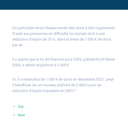
Un particulier verse chaque année des dons à des organismes
d’aide aux personnes en difficulté, lui ouvrant droit à une
réduction d’impôt de 75 %, dans la limite de 1 000 € de dons
par an.
Il a appris que la loi de finances pour 2026, publiée le 20 février
2026, a relevé ce plafond à 2 000 €.
Or, il a versé plus de 1 000 € de dons en décembre 2025 : peut-
il bénéficier de ce nouveau plafond de 2 000 € pour sa
réduction d’impôt imputable en 2025 ?
Oui
Non