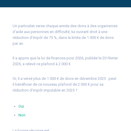
Un particulier verse chaque année des dons à des organismes
d’aide aux personnes en difficulté, lui ouvrant droit à une
réduction d’impôt de 75 %, dans la limite de 1 000 € de dons
par an.
Il a appris que la loi de finances pour 2026, publiée le 20 février
2026, a relevé ce plafond à 2 000 €.
Or, il a versé plus de 1 000 € de dons en décembre 2025 : peut-
il bénéficier de ce nouveau plafond de 2 000 € pour sa
réduction d’impôt imputable en 2025 ?
Oui
Non
La bonne réponse est…