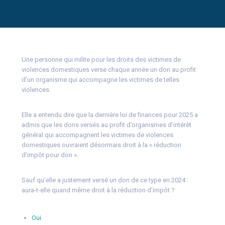
Une personne qui milite pour les droits des victimes de
violences domestiques verse chaque année un don au profit
d’un organisme qui accompagne les victimes de telles
violences.
Elle a entendu dire que la dernière loi de finances pour 2025 a
admis que les dons versés au profit d’organismes d’intérêt
général qui accompagnent les victimes de violences
domestiques ouvraient désormais droit à la « réduction
d’impôt pour don ».
Sauf qu’elle a justement versé un don de ce type en 2024 :
aura-t-elle quand même droit à la réduction d’impôt ?
Oui