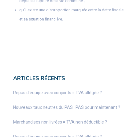
depuis la rupture de la vie commune ;
qu’il existe une disproportion marquée entre la dette fiscale
et sa situation financière.
ARTICLES RÉCENTS
Repas d’équipe avec conjoints = TVA allégée ?
Nouveaux taux neutres du PAS : PAS pour maintenant ?
Marchandises non livrées = TVA non déductible ?
Repas d’équipe avec conjoints = TVA allégée ?