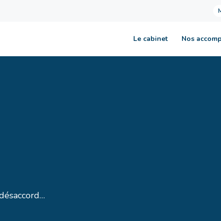
Le cabinet
Nos accom
n désaccord…