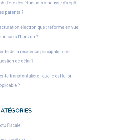
ob d’été des étudiants = hausse d’impôt
es parents ?
acturation électronique : réforme en vue,
anction à l’horizon ?
ente de la résidence principale : une
uestion de délai ?
ente transfontalière : quelle est la loi
pplicable ?
CATÉGORIES
ctu Fiscale