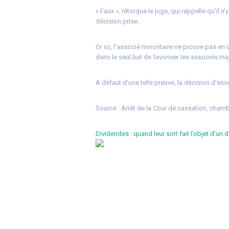
« Faux », rétorque le juge, qui rappelle qu’il n
décision prise.
Or ici, l’associé minoritaire ne prouve pas en
dans le seul but de favoriser les associés ma
A défaut d’une telle preuve, la décision d’as
Source :
Arrêt de la Cour de cassation, chamb
Dividendes : quand leur sort fait l’objet d’u