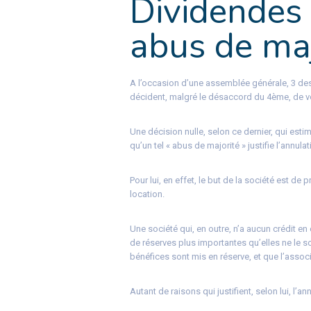
Dividendes 
abus de maj
A l’occasion d’une assemblée générale, 3 des 
décident, malgré le désaccord du 4ème, de vo
Une décision nulle, selon ce dernier, qui esti
qu’un tel « abus de majorité » justifie l’annula
Pour lui, en effet, le but de la société est de
location.
Une société qui, en outre, n’a aucun crédit en 
de réserves plus importantes qu’elles ne le s
bénéfices sont mis en réserve, et que l’assoc
Autant de raisons qui justifient, selon lui, l’