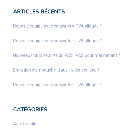
ARTICLES RÉCENTS
Repas d’équipe avec conjoints = TVA allégée ?
Repas d’équipe avec conjoints = TVA allégée ?
Nouveaux taux neutres du PAS : PAS pour maintenant ?
Entretien d’embauche : faut-il vider son sac ?
Repas d’équipe avec conjoints = TVA allégée ?
CATÉGORIES
Actu Fiscale