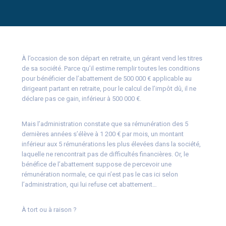
À l’occasion de son départ en retraite, un gérant vend les titres
de sa société. Parce qu’il estime remplir toutes les conditions
pour bénéficier de l’abattement de 500 000 € applicable au
dirigeant partant en retraite, pour le calcul de l’impôt dû, il ne
déclare pas ce gain, inférieur à 500 000 €.
Mais l’administration constate que sa rémunération des 5
dernières années s’élève à 1 200 € par mois, un montant
inférieur aux 5 rémunérations les plus élevées dans la société,
laquelle ne rencontrait pas de difficultés financières. Or, le
bénéfice de l’abattement suppose de percevoir une
rémunération normale, ce qui n’est pas le cas ici selon
l’administration, qui lui refuse cet abattement…
À tort ou à raison ?