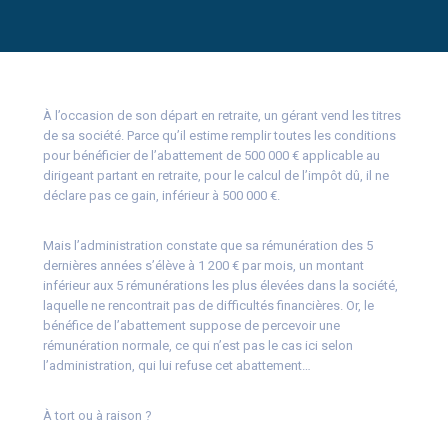
À l’occasion de son départ en retraite, un gérant vend les titres
de sa société. Parce qu’il estime remplir toutes les conditions
pour bénéficier de l’abattement de 500 000 € applicable au
dirigeant partant en retraite, pour le calcul de l’impôt dû, il ne
déclare pas ce gain, inférieur à 500 000 €.
Mais l’administration constate que sa rémunération des 5
dernières années s’élève à 1 200 € par mois, un montant
inférieur aux 5 rémunérations les plus élevées dans la société,
laquelle ne rencontrait pas de difficultés financières. Or, le
bénéfice de l’abattement suppose de percevoir une
rémunération normale, ce qui n’est pas le cas ici selon
l’administration, qui lui refuse cet abattement…
À tort ou à raison ?