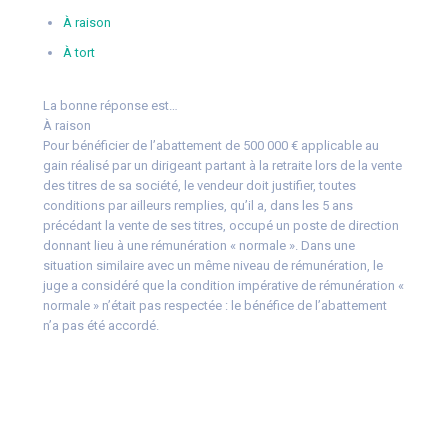
À raison
À tort
La bonne réponse est…
À raison
Pour bénéficier de l’abattement de 500 000 € applicable au
gain réalisé par un dirigeant partant à la retraite lors de la vente
des titres de sa société, le vendeur doit justifier, toutes
conditions par ailleurs remplies, qu’il a, dans les 5 ans
précédant la vente de ses titres, occupé un poste de direction
donnant lieu à une rémunération « normale ». Dans une
situation similaire avec un même niveau de rémunération, le
juge a considéré que la condition impérative de rémunération «
normale » n’était pas respectée : le bénéfice de l’abattement
n’a pas été accordé.