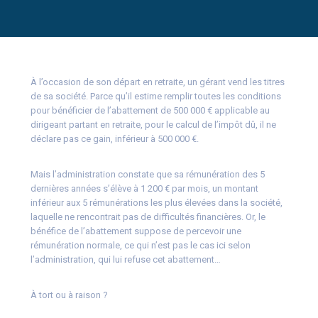
À l’occasion de son départ en retraite, un gérant vend les titres
de sa société. Parce qu’il estime remplir toutes les conditions
pour bénéficier de l’abattement de 500 000 € applicable au
dirigeant partant en retraite, pour le calcul de l’impôt dû, il ne
déclare pas ce gain, inférieur à 500 000 €.
Mais l’administration constate que sa rémunération des 5
dernières années s’élève à 1 200 € par mois, un montant
inférieur aux 5 rémunérations les plus élevées dans la société,
laquelle ne rencontrait pas de difficultés financières. Or, le
bénéfice de l’abattement suppose de percevoir une
rémunération normale, ce qui n’est pas le cas ici selon
l’administration, qui lui refuse cet abattement…
À tort ou à raison ?