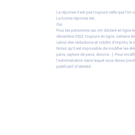
La réponse n’est pas toujours celle que l’on c
La bonne réponse est…
Oui
Pour les personnes qui ont déclaré en ligne le
décembre 2022, toujours en ligne, certains él
calcul des réductions et crédits d’impôts, le 
Notez qu’il est impossible de modifier les éléme
pacs, rupture de pacs, divorce…). Pour modifi
l’administration dans lequel vous devez joindr
justificatif d’identité.