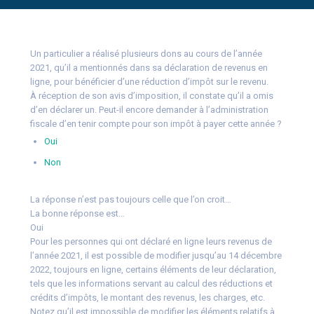
Un particulier a réalisé plusieurs dons au cours de l’année
2021, qu’il a mentionnés dans sa déclaration de revenus en
ligne, pour bénéficier d’une réduction d’impôt sur le revenu.
À réception de son avis d’imposition, il constate qu’il a omis
d’en déclarer un. Peut-il encore demander à l’administration
fiscale d’en tenir compte pour son impôt à payer cette année ?
Oui
Non
La réponse n’est pas toujours celle que l’on croit…
La bonne réponse est…
Oui
Pour les personnes qui ont déclaré en ligne leurs revenus de
l’année 2021, il est possible de modifier jusqu’au 14 décembre
2022, toujours en ligne, certains éléments de leur déclaration,
tels que les informations servant au calcul des réductions et
crédits d’impôts, le montant des revenus, les charges, etc.
Notez qu’il est impossible de modifier les éléments relatifs à