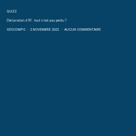
QUIZZ
Déclaration d’IR : tout n’est pas perdu ?
GESCOMPO
2 NOVEMBRE 2022
AUCUN COMMENTAIRE