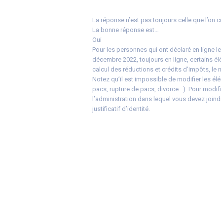
La réponse n’est pas toujours celle que l’on c
La bonne réponse est…
Oui
Pour les personnes qui ont déclaré en ligne le
décembre 2022, toujours en ligne, certains él
calcul des réductions et crédits d’impôts, le 
Notez qu’il est impossible de modifier les éléme
pacs, rupture de pacs, divorce…). Pour modifi
l’administration dans lequel vous devez joindr
justificatif d’identité.