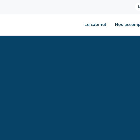
Le cabinet
Nos accom