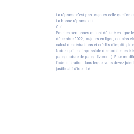
La réponse n’est pas toujours celle que l’on c
La bonne réponse est…
Oui
Pour les personnes qui ont déclaré en ligne le
décembre 2022, toujours en ligne, certains él
calcul des réductions et crédits d’impôts, le 
Notez qu’il est impossible de modifier les éléme
pacs, rupture de pacs, divorce…). Pour modifi
l’administration dans lequel vous devez joindr
justificatif d’identité.