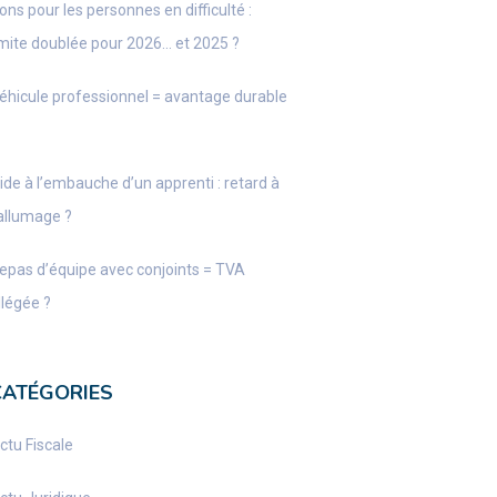
ons pour les personnes en difficulté :
imite doublée pour 2026… et 2025 ?
éhicule professionnel = avantage durable
ide à l’embauche d’un apprenti : retard à
’allumage ?
epas d’équipe avec conjoints = TVA
llégée ?
CATÉGORIES
ctu Fiscale