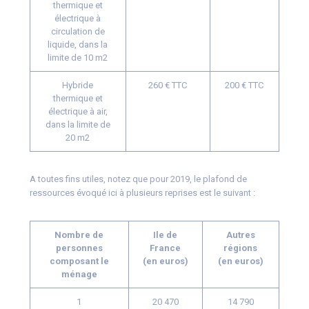
thermique et
électrique à
circulation de
liquide, dans la
limite de 10 m2
Hybride
260 € TTC
200 € TTC
thermique et
électrique à air,
dans la limite de
20 m2
A toutes fins utiles, notez que pour 2019, le plafond de
ressources évoqué ici à plusieurs reprises est le suivant :
Nombre de
Ile de
Autres
personnes
France
régions
composant le
(en euros)
(en euros)
ménage
1
20 470
14 790