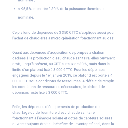
nominale ;
○ 95,5 %, mesurée à 30 % de la puissance thermique
nominale.
Ce plafond de dépenses de 3 350 € TTC s’applique aussi pour
l’achat de chaudières à micro-génération fonctionnant au gaz.
Quant aux dépenses d’acquisition de pompes à chaleur
dédiées à la production d’eau chaude sanitaire, elles ouvraient
droit, jusqu’à présent, au CITE au taux de 30 %, mais dans la
limite d’un plafond fixé à 3 000 € TTC. Pour les dépenses
engagées depuis le 1er janvier 2019, ce plafond est porté à 4
000 € TTC sous conditions de ressources. A défaut de remplir
les conditions de ressources nécessaires, le plafond de
dépenses reste fixé à 3 000 € TTC.
Enfin, les dépenses d’équipements de production de
chauffage ou de fourniture d’eau chaude sanitaire
fonctionnant à l’énergie solaire et dotés de capteurs solaires
ouvrent toujours droit au bénéfice de l’avantage fiscal, dans la