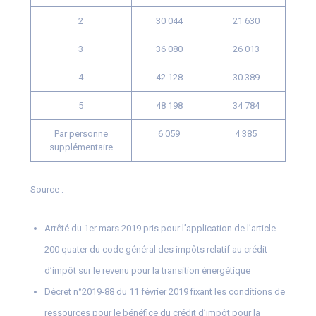
2
30 044
21 630
3
36 080
26 013
4
42 128
30 389
5
48 198
34 784
Par personne
6 059
4 385
supplémentaire
Source :
Arrêté du 1er mars 2019 pris pour l’application de l’article
200 quater du code général des impôts relatif au crédit
d’impôt sur le revenu pour la transition énergétique
Décret n°2019-88 du 11 février 2019 fixant les conditions de
ressources pour le bénéfice du crédit d’impôt pour la