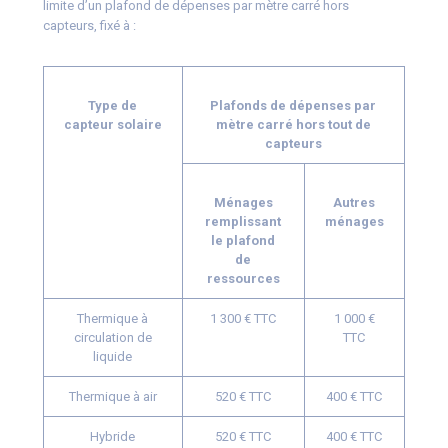
limite d’un plafond de dépenses par mètre carré hors
capteurs, fixé à :
Type de
Plafonds de dépenses par
capteur solaire
mètre carré hors tout de
capteurs
Ménages
Autres
remplissant
ménages
le plafond
de
ressources
Thermique à
1 300 € TTC
1 000 €
circulation de
TTC
liquide
Thermique à air
520 € TTC
400 € TTC
Hybride
520 € TTC
400 € TTC