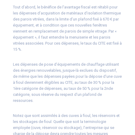
Tout d’abord, le bénéfice de l’avantage fiscal est rétabli pour
les dépenses d’acquisition de matériaux d’isolation thermique
des parois vitrées, dans la limite d’un plafond fixé à 670 € par
équipement, et à condition que ces nouvelles fenêtres
viennent en remplacement de parois de simple vitrage. Par «
équipement », il faut entendre la menuiserie et les parois
vitrées associées. Pour ces dépenses, le taux du CITE est fixé à
15 %.
Les dépenses de pose d’équipements de chauffage utilisant
des énergies renouvelables, jusque-là exclues du dispositif,
de même que les dépenses payées pour la dépose d’une cuve
à fioul deviennent éligibles au CITE, au taux de 30 % pour la
1ère catégorie de dépenses, au taux de 50 % pour la 2nde
catégorie, sous réserve du respect d’un plafond de
ressources.
Notez que sont assimilés à des cuves à fioul, les réservoirs et
les stockages de fioul. Quelle que soit la terminologie
employée (cuve, réservoir ou stockage), l’entreprise qui se
charge de la dépose devra prendre toutes les mesures