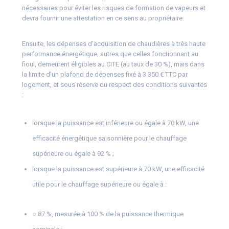
nécessaires pour éviter les risques de formation de vapeurs et
devra fournir une attestation en ce sens au propriétaire.
Ensuite, les dépenses d’acquisition de chaudières à très haute
performance énergétique, autres que celles fonctionnant au
fioul, demeurent éligibles au CITE (au taux de 30 %), mais dans
la limite d’un plafond de dépenses fixé à 3 350 € TTC par
logement, et sous réserve du respect des conditions suivantes
:
lorsque la puissance est inférieure ou égale à 70 kW, une
efficacité énergétique saisonnière pour le chauffage
supérieure ou égale à 92 % ;
lorsque la puissance est supérieure à 70 kW, une efficacité
utile pour le chauffage supérieure ou égale à :
○ 87 %, mesurée à 100 % de la puissance thermique