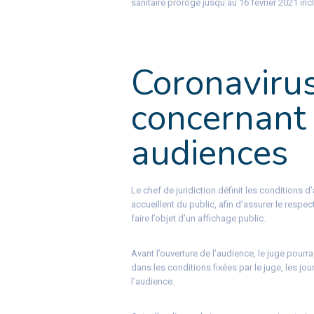
sanitaire prorogé jusqu’au 16 février 2021 in
Coronaviru
concernant 
audiences
Le chef de juridiction définit les conditions d
accueillent du public, afin d’assurer le respe
faire l’objet d’un affichage public.
Avant l’ouverture de l’audience, le juge pourra
dans les conditions fixées par le juge, les jo
l’audience.