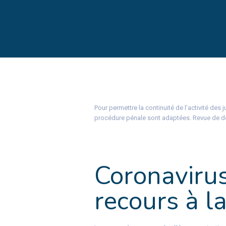
Pour permettre la continuité de l’activité des
procédure pénale sont adaptées. Revue de d
Coronaviru
recours à l