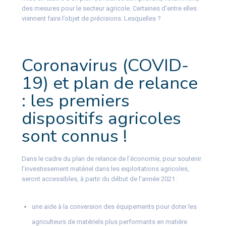
des mesures pour le secteur agricole. Certaines d’entre elles
viennent faire l’objet de précisions. Lesquelles ?
Coronavirus (COVID-
19) et plan de relance
: les premiers
dispositifs agricoles
sont connus !
Dans le cadre du plan de relance de l’économie, pour soutenir
l’investissement matériel dans les exploitations agricoles,
seront accessibles, à partir du début de l’année 2021 :
une aide à la conversion des équipements pour doter les
agriculteurs de matériels plus performants en matière