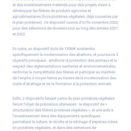
et des investissements matériels pour des projets visant à
développer les filières de produits agricoles et
agroalimentaires (hors protéines végétales, déjà couvertes par
le plan protéines). Ce dispositif ouvrira d’ici fin novembre 2020,
pour des sélections de dossiers tout au long des années 2021
et 2022.
En outre, un dispositif doté de 130M€ soutiendra
spécifiquement la modernisation des abattoirs, et poursuivra 3
objectifs principaux : améliorer la protection des animaux et le
respect des réglementations sanitaires et environnementales,
renforcer la compétitivité des filières et participer au maintien
de l’emploi à moyen terme au travers de la modernisation des
outils d’abattage et de la formation à la protection animale.
Enfin, 2 dispositifs faisant partie du plan protéines végétales
feront l’objet de précisions ultérieures : le dispositif de «
structuration des filières protéines végétales », et une aide à
l’investissement dans des équipements spécifiques
permettant la culture, la récolte et le séchage d’espèces riches
en protéines végétales, et dans des semences de