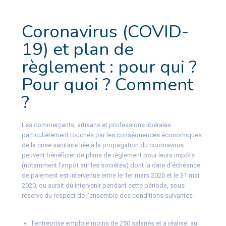
Coronavirus (COVID-
19) et plan de
règlement : pour qui ?
Pour quoi ? Comment
?
Les commerçants, artisans et professions libérales
particulièrement touchés par les conséquences économiques
de la crise sanitaire liée à la propagation du coronavirus
peuvent bénéficier de plans de règlement pour leurs impôts
(notamment l’impôt sur les sociétés) dont la date d’échéance
de paiement est intervenue entre le 1er mars 2020 et le 31 mai
2020, ou aurait dû intervenir pendant cette période, sous
réserve du respect de l’ensemble des conditions suivantes :
l’entreprise emploie moins de 250 salariés et a réalisé, au