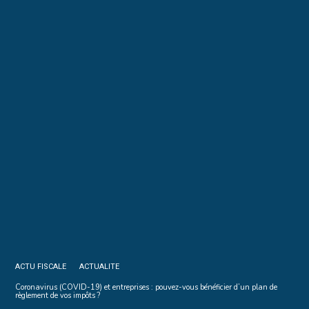
ACTU FISCALE
ACTUALITE
Coronavirus (COVID-19) et entreprises : pouvez-vous bénéficier d’un plan de
règlement de vos impôts ?