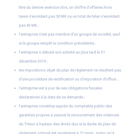
titre du dernier exercice clos, un chiffre d’affaires hors
taxes n’excédant pas 50 M€ ou un total de bilan n’excédant
pas 43 M€ ;
l’entreprise n’est pas membre d’un groupe de société, sauf
si le groupe remplit la condition précédente ;
l’entreprise a débuté son activité au plus tard le 31
décembre 2019 ;
les impositions objet du plan de règlement ne résultent pas
d’une procédure de rectification ou d’imposition d’office ;
l’entreprise est à jour de ses obligations fiscales
déclaratives à la date de sa demande ;
l’entreprise constitue auprès du comptable public des
garanties propres à assurer le recouvrement des créances
du Trésor à hauteur des droits dus si la durée du plan de
règlement octroyé est supérieure à 12 mois : notez qu’à