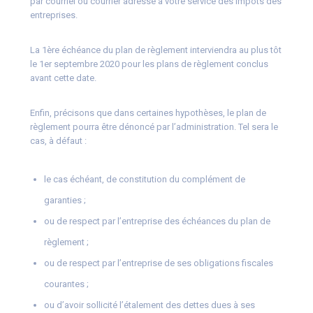
par courriel ou courrier adressé à votre service des impôts des
entreprises.
La 1ère échéance du plan de règlement interviendra au plus tôt
le 1er septembre 2020 pour les plans de règlement conclus
avant cette date.
Enfin, précisons que dans certaines hypothèses, le plan de
règlement pourra être dénoncé par l’administration. Tel sera le
cas, à défaut :
le cas échéant, de constitution du complément de
garanties ;
ou de respect par l’entreprise des échéances du plan de
règlement ;
ou de respect par l’entreprise de ses obligations fiscales
courantes ;
ou d’avoir sollicité l’étalement des dettes dues à ses