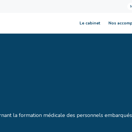
Le cabinet
Nos accom
rnant la formation médicale des personnels embarqués 