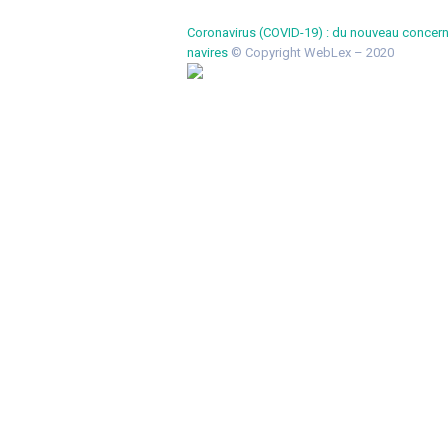
Coronavirus (COVID-19) : du nouveau concer
navires
© Copyright WebLex – 2020