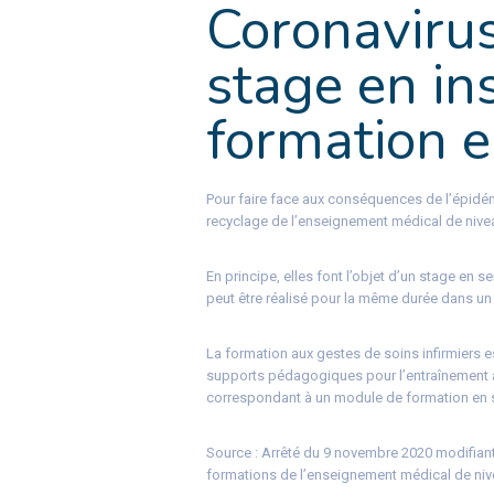
Coronaviru
stage en ins
formation e
Pour faire face aux conséquences de l’épidémi
recyclage de l’enseignement médical de nivea
En principe, elles font l’objet d’un stage en 
peut être réalisé pour la même durée dans un i
La formation aux gestes de soins infirmiers 
supports pédagogiques pour l’entraînement a
correspondant à un module de formation en so
Source :
Arrêté du 9 novembre 2020 modifiant 
formations de l’enseignement médical de nive