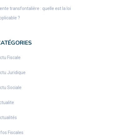
ente transfontalière : quelle est la loi
pplicable ?
CATÉGORIES
ctu Fiscale
ctu Juridique
ctu Sociale
ctualite
ctualités
nfos Fiscales