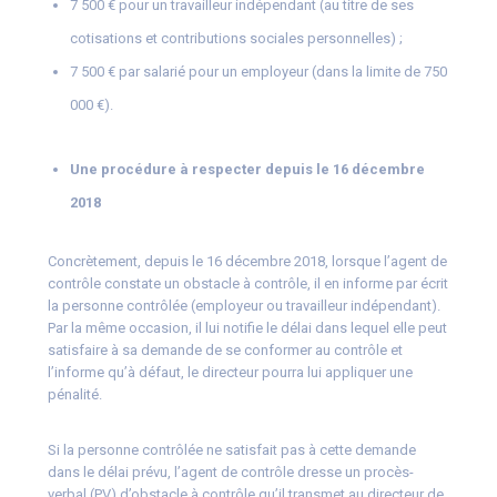
7 500 € pour un travailleur indépendant (au titre de ses
cotisations et contributions sociales personnelles) ;
7 500 € par salarié pour un employeur (dans la limite de 750
000 €).
Une procédure à respecter depuis le 16 décembre
2018
Concrètement, depuis le 16 décembre 2018, lorsque l’agent de
contrôle constate un obstacle à contrôle, il en informe par écrit
la personne contrôlée (employeur ou travailleur indépendant).
Par la même occasion, il lui notifie le délai dans lequel elle peut
satisfaire à sa demande de se conformer au contrôle et
l’informe qu’à défaut, le directeur pourra lui appliquer une
pénalité.
Si la personne contrôlée ne satisfait pas à cette demande
dans le délai prévu, l’agent de contrôle dresse un procès-
verbal (PV) d’obstacle à contrôle qu’il transmet au directeur de