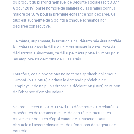
du produit du plafond mensuel de Sécurité sociale (soit 3 377
€ pour 2019) par le nombre de salariés ou assimilés connus,
majoré de 50 % pour la première échéance non déclarée. Ce
taux est augmenté de 5 points à chaque échéance non
déclarée consécutive.
De même, auparavant, la taxation ainsi déterminée était notifiée
à l’intéressé dans le délai d’un mois suivant la date limite de
déclaration. Désormais, ce délai peut être porté à 3 mois pour
les employeurs de moins de 11 salariés.
Toutefois, ces dispositions ne sont pas applicables lorsque
l’Urssaf (ou la MSA) a admis la demande préalable de
l’employeur de ne plus adresser la déclaration (DSN) en raison
de l’absence d’emploi salarié.
Source :
Décret n° 2018-1154 du 13 décembre 2018 relatif aux
procédures de recouvrement et de contrôle et mettant en
œuvre les modalités d’application de la sanction pour
obstacle à l’accomplissement des fonctions des agents de
contrôle