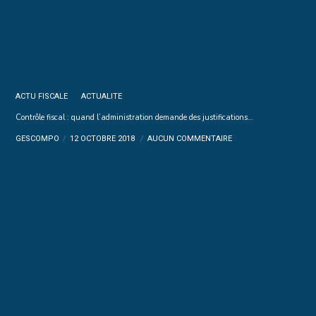
ACTU FISCALE
ACTUALITE
Contrôle fiscal : quand l’administration demande des justifications…
GESCOMPO
12 OCTOBRE 2018
AUCUN COMMENTAIRE