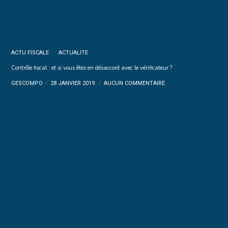
ACTU FISCALE
ACTUALITE
Contrôle fiscal : et si vous êtes en désaccord avec le vérificateur ?
GESCOMPO
28 JANVIER 2019
AUCUN COMMENTAIRE