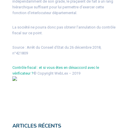
indépendamment de son grade, le plaçaient de fait à un rang
hiérarchique suffisant pour lui permettre d’exercer cette
fonction d’interlocuteur départemental.
La société ne pourra donc pas obtenir l’annulation du contrôle
fiscal sur ce point.
Source :
Arrêt du Conseil d’Etat du 26 décembre 2018,
n°421809
Contrôle fiscal : et si vous êtes en désaccord avec le
vérificateur ?
© Copyright WebLex – 2019
ARTICLES RÉCENTS