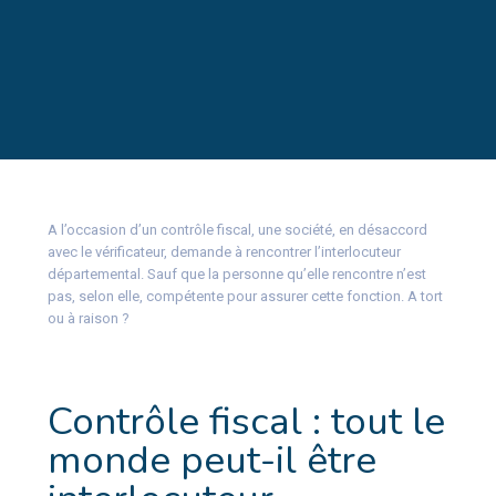
A l’occasion d’un contrôle fiscal, une société, en désaccord
avec le vérificateur, demande à rencontrer l’interlocuteur
départemental. Sauf que la personne qu’elle rencontre n’est
pas, selon elle, compétente pour assurer cette fonction. A tort
ou à raison ?
Contrôle fiscal : tout le
monde peut-il être