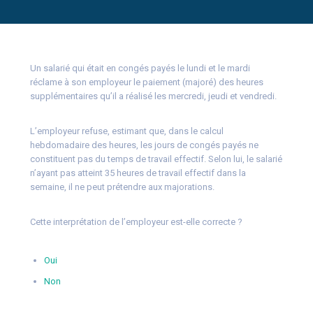
Un salarié qui était en congés payés le lundi et le mardi
réclame à son employeur le paiement (majoré) des heures
supplémentaires qu’il a réalisé les mercredi, jeudi et vendredi.
L’employeur refuse, estimant que, dans le calcul
hebdomadaire des heures, les jours de congés payés ne
constituent pas du temps de travail effectif. Selon lui, le salarié
n’ayant pas atteint 35 heures de travail effectif dans la
semaine, il ne peut prétendre aux majorations.
Cette interprétation de l’employeur est-elle correcte ?
Oui
Non