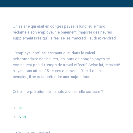
Un salarié qui était en congés payés le lundi et le mardi
réclame à son employeur le paiement (majoré) des heures
supplémentaires qu’il a réalisé les mercredi, jeudi et vendredi.
L’employeur refuse, estimant que, dans le calcul
hebdomadaire des heures, les jours de congés payés ne
constituent pas du temps de travail effectif. Selon lui, le salarié
n’ayant pas atteint 35 heures de travail effectif dans la
semaine, il ne peut prétendre aux majorations.
Cette interprétation de l’employeur est-elle correcte ?
Oui
Non
La bonne réponse est…