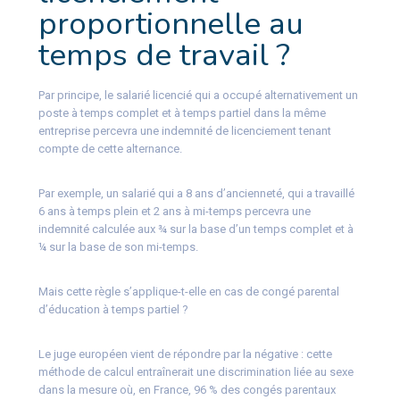
proportionnelle au
temps de travail ?
Par principe, le salarié licencié qui a occupé alternativement un
poste à temps complet et à temps partiel dans la même
entreprise percevra une indemnité de licenciement tenant
compte de cette alternance.
Par exemple, un salarié qui a 8 ans d’ancienneté, qui a travaillé
6 ans à temps plein et 2 ans à mi-temps percevra une
indemnité calculée aux ¾ sur la base d’un temps complet et à
¼ sur la base de son mi-temps.
Mais cette règle s’applique-t-elle en cas de congé parental
d’éducation à temps partiel ?
Le juge européen vient de répondre par la négative : cette
méthode de calcul entraînerait une discrimination liée au sexe
dans la mesure où, en France, 96 % des congés parentaux