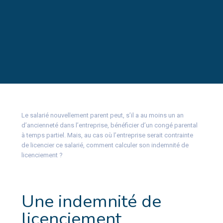
Le salarié nouvellement parent peut, s’il a au moins un an
d’ancienneté dans l’entreprise, bénéficier d’un congé parental
à temps partiel. Mais, au cas où l’entreprise serait contrainte
de licencier ce salarié, comment calculer son indemnité de
licenciement ?
Une indemnité de
licenciement