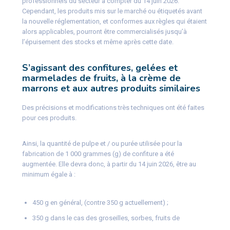
professionnels du secteur à compter du 14 juin 2026.
Cependant, les produits mis sur le marché ou étiquetés avant
la nouvelle réglementation, et conformes aux règles qui étaient
alors applicables, pourront être commercialisés jusqu’à
l’épuisement des stocks et même après cette date.
S’agissant des confitures, gelées et
marmelades de fruits, à la crème de
marrons et aux autres produits similaires
Des précisions et modifications très techniques ont été faites
pour ces produits.
Ainsi, la quantité de pulpe et / ou purée utilisée pour la
fabrication de 1 000 grammes (g) de confiture a été
augmentée. Elle devra donc, à partir du 14 juin 2026, être au
minimum égale à :
450 g en général, (contre 350 g actuellement) ;
350 g dans le cas des groseilles, sorbes, fruits de