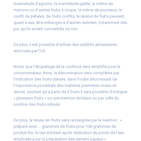
marmelade d’agrume, la marmelade-gelée, la crème de
marrons ou d’autres fruits à coque, la crème de pruneaux, le
confit de pétales, de fruits confits, le raisiné de fruits peuvent,
quant à eux, être mélangés à d’autres denrées, notamment des
jus, qu’ils soient concentrés ou non.
De plus, il est possible d’utiliser des additifs alimentaires
autorisés par l’UE.
Notez que l’étiquetage de la confiture sera simplifié pour le
consommateur. Ainsi, la dénomination sera complétée par
l’indication des fruits utilisés, dans l’ordre décroissant de
l’importance pondérale des matières premières mises en
œuvre, sachant qu’à partir de 3 fruits il sera possible d’indiquer
« plusieurs fruits » ou une mention similaire ou par celle du
nombre des fruits utilisés.
De plus, la teneur en fruits sera renseignée par la mention : «
préparé avec … grammes de fruits pour 100 grammes de
produit fini, le cas échéant après déduction du poids de l’eau
employée pour la préparation des extraits aqueux ».