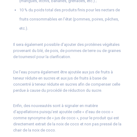
(mangues, litchis, bananes, grenades, etc.) ;
10 % du poids total des produits finis pour les nectars de
fruits consommables en l’état (pommes, poires, pêches,
etc.).
Il sera également possible d’ajouter des protéines végétales
provenant du blé, de pois, de pommes de terre ou de graines
de tournesol pour la clarification.
De l’eau pourra également être ajoutée aux jus de fruits à
teneur réduite en sucres et aux jus de fruits à base de
concentré à teneur réduite en sucres afin de compenser celle
perdue à cause du procédé de réduction du sucre.
Enfin, des nouveautés sont à signaler en matière
d’appellations puisqu’est ajoutée celle « d’eau de coco »
comme synonyme de « jus de coco », pour le produit qui est
directement extrait de la noix de coco et non pas pressé de la
chair de la noix de coco.