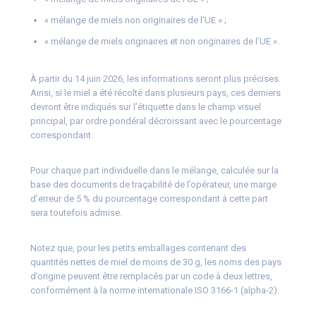
« mélange de miels non originaires de l’UE » ;
« mélange de miels originaires et non originaires de l’UE ».
À partir du 14 juin 2026, les informations seront plus précises.
Ainsi, si le miel a été récolté dans plusieurs pays, ces derniers
devront être indiqués sur l’étiquette dans le champ visuel
principal, par ordre pondéral décroissant avec le pourcentage
correspondant.
Pour chaque part individuelle dans le mélange, calculée sur la
base des documents de traçabilité de l’opérateur, une marge
d’erreur de 5 % du pourcentage correspondant à cette part
sera toutefois admise.
Notez que, pour les petits emballages contenant des
quantités nettes de miel de moins de 30 g, les noms des pays
d’origine peuvent être remplacés par un code à deux lettres,
conformément à la norme internationale ISO 3166-1 (alpha-2).