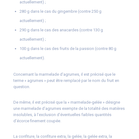
actuellement) ;
280 g dans le cas du gingembre (contre 250 g
actuellement) ;
290 g dans le cas des anacardes (contre 130 g
actuellement) ;
100 g dans le cas des fruits de la passion (contre 80 g
actuellement).
Concernant la marmelade d’agrumes, il est précisé que le
terme « agrumes » peut être remplacé par le nom du fruit en
question.
De même, il est précisé que la « marmelade-gelée » désigne
une marmelade d’agrumes exempte de la totalité des matières
insolubles, à l’exclusion d’éventuelles faibles quantités
d’écorce finement coupée.
La confiture, la confiture extra, la gelée, la gelée extra, la