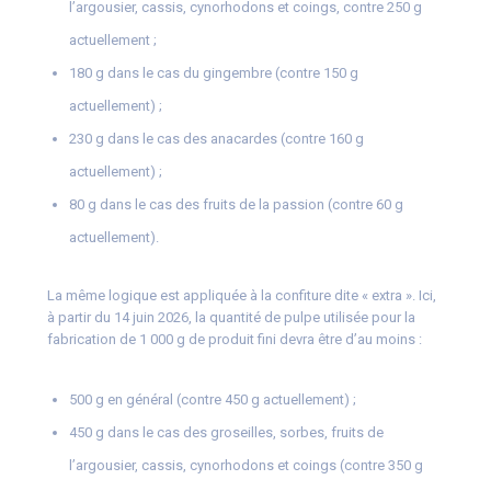
l’argousier, cassis, cynorhodons et coings, contre 250 g
actuellement ;
180 g dans le cas du gingembre (contre 150 g
actuellement) ;
230 g dans le cas des anacardes (contre 160 g
actuellement) ;
80 g dans le cas des fruits de la passion (contre 60 g
actuellement).
La même logique est appliquée à la confiture dite « extra ». Ici,
à partir du 14 juin 2026, la quantité de pulpe utilisée pour la
fabrication de 1 000 g de produit fini devra être d’au moins :
500 g en général (contre 450 g actuellement) ;
450 g dans le cas des groseilles, sorbes, fruits de
l’argousier, cassis, cynorhodons et coings (contre 350 g