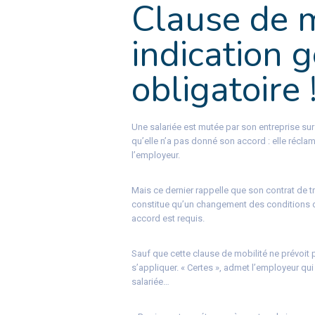
Clause de m
indication 
obligatoire 
Une salariée est mutée par son entreprise sur l
qu’elle n’a pas donné son accord : elle réclame 
l’employeur.
Mais ce dernier rappelle que son contrat de tr
constitue qu’un changement des conditions de
accord est requis.
Sauf que cette clause de mobilité ne prévoit
s’appliquer. « Certes », admet l’employeur qui
salariée…