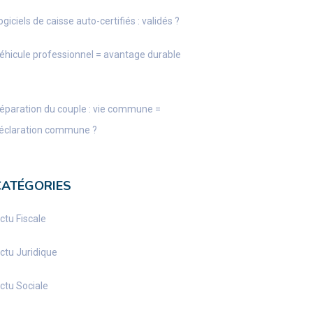
ogiciels de caisse auto-certifiés : validés ?
éhicule professionnel = avantage durable
éparation du couple : vie commune =
éclaration commune ?
CATÉGORIES
ctu Fiscale
ctu Juridique
ctu Sociale