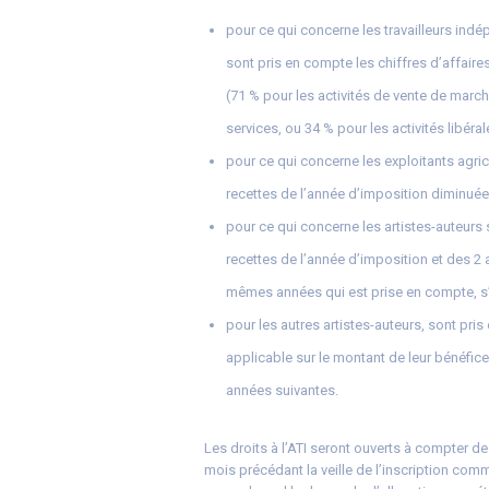
pour ce qui concerne les travailleurs ind
sont pris en compte les chiffres d’affaire
(71 % pour les activités de vente de marc
services, ou 34 % pour les activités libéral
pour ce qui concerne les exploitants agri
recettes de l’année d’imposition diminuée
pour ce qui concerne les artistes-auteurs
recettes de l’année d’imposition et des
mêmes années qui est prise en compte, s’i
pour les autres artistes-auteurs, sont pr
applicable sur le montant de leur bénéfice
années suivantes.
Les droits à l’ATI seront ouverts à compter de 
mois précédant la veille de l’inscription com