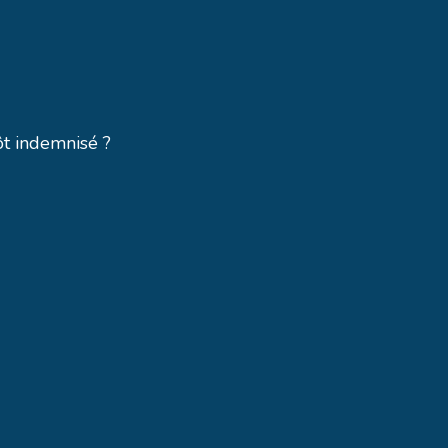
ôt indemnisé ?