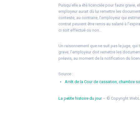
Puisqu’elle a été licenciée pour faute grave, e
employeur aurait dû lui remettre les docume
conteste, au contraire, l’employeur qui estime
contrat peuvent être remis au salarié à l’expira
ci soit effectué ou non…
Un raisonnement que ne suit pas le juge, qui t
grave, l’employeur doit remettre les documents
préavis, au moment de la notification du lice
Source :
Arrêt de la Cour de cassation, chambre s
La petite histoire du jour
– © Copyright WebL