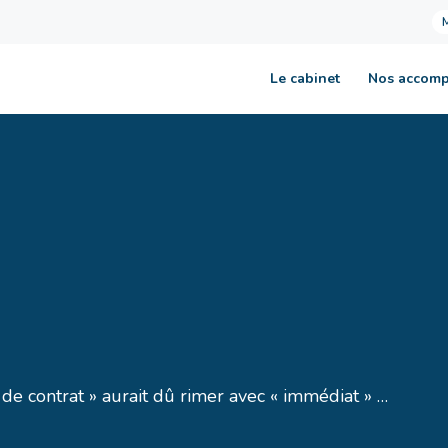
Le cabinet
Nos accom
n de contrat » aurait dû rimer avec « immédiat » …