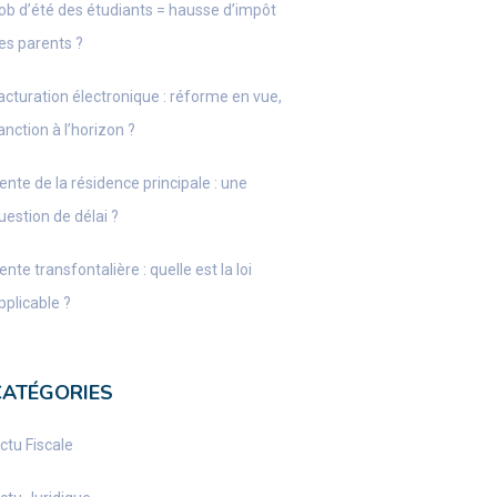
ob d’été des étudiants = hausse d’impôt
es parents ?
acturation électronique : réforme en vue,
anction à l’horizon ?
ente de la résidence principale : une
uestion de délai ?
ente transfontalière : quelle est la loi
pplicable ?
CATÉGORIES
ctu Fiscale