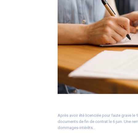
Après avoir été licenciée pour faute grave le 
documents de fin de contrat le 6 juin. Une remi
dommages-intérêts…