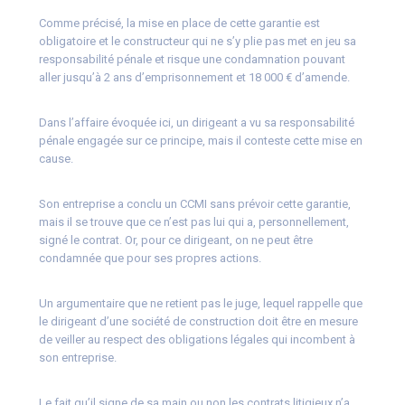
Comme précisé, la mise en place de cette garantie est
obligatoire et le constructeur qui ne s’y plie pas met en jeu sa
responsabilité pénale et risque une condamnation pouvant
aller jusqu’à 2 ans d’emprisonnement et 18 000 € d’amende.
Dans l’affaire évoquée ici, un dirigeant a vu sa responsabilité
pénale engagée sur ce principe, mais il conteste cette mise en
cause.
Son entreprise a conclu un CCMI sans prévoir cette garantie,
mais il se trouve que ce n’est pas lui qui a, personnellement,
signé le contrat. Or, pour ce dirigeant, on ne peut être
condamnée que pour ses propres actions.
Un argumentaire que ne retient pas le juge, lequel rappelle que
le dirigeant d’une société de construction doit être en mesure
de veiller au respect des obligations légales qui incombent à
son entreprise.
Le fait qu’il signe de sa main ou non les contrats litigieux n’a