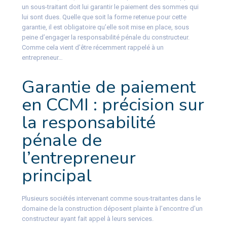
un sous-traitant doit lui garantir le paiement des sommes qui
lui sont dues. Quelle que soit la forme retenue pour cette
garantie, il est obligatoire qu’elle soit mise en place, sous
peine d’engager la responsabilité pénale du constructeur.
Comme cela vient d’être récemment rappelé à un
entrepreneur…
Garantie de paiement
en CCMI : précision sur
la responsabilité
pénale de
l’entrepreneur
principal
Plusieurs sociétés intervenant comme sous-traitantes dans le
domaine de la construction déposent plainte à l’encontre d’un
constructeur ayant fait appel à leurs services.