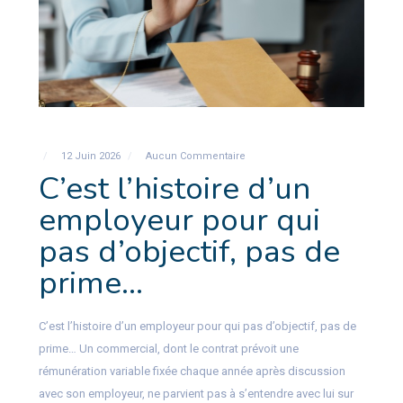
12 Juin 2026
Aucun Commentaire
C’est l’histoire d’un
employeur pour qui
pas d’objectif, pas de
prime…
C’est l’histoire d’un employeur pour qui pas d’objectif, pas de
prime… Un commercial, dont le contrat prévoit une
rémunération variable fixée chaque année après discussion
avec son employeur, ne parvient pas à s’entendre avec lui sur