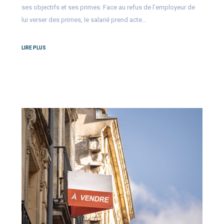
ses objectifs et ses primes. Face au refus de l’employeur de
lui verser des primes, le salarié prend acte…
LIRE PLUS