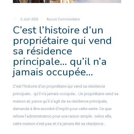
5 Juin 2026
Aucun Commentaire
C’est l’histoire d’un
propriétaire qui vend
sa résidence
principale… qu’il n’a
jamais occupée…
C’est l’histoire d’un propriétaire qui vend sa résidence
principale… qu’il n’a jamais occupée… Un propriétaire vend sa
maison et, parce qu’il s’agit de sa résidence principale,
demande à être exonéré d’impôt pour cette vente. Ce que
refuse l’administration pour une raison simple : selon elle,
cette maison n’est pas et n’a jamais été sa résidence…